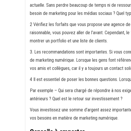
actuelle. Sans perdre beaucoup de temps ni de ressourc
besoin de marketing pour les médias sociaux ? Quel type
2 Vérifiez les forfaits que vous propose une agence d
raisonnable, vous pouvez aller de l’avant. Cependant, le
montrer un portfolio et une liste de clients.
3. Les recommandations sont importantes. Si vous conna
de marketing numérique. Lorsque les gens font référence
vos amis et collègues, car il y a toujours un contact 
4 Il est essentiel de poser les bonnes questions. Lor
Par exemple – Qui sera chargé de répondre à nos exig
antérieurs ? Quel est le retour sur investissement ?
Vous investissez une somme d’argent assez importante e
vos besoins en matière de marketing numérique.