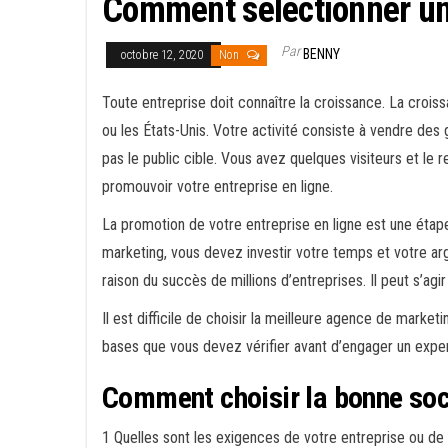
Comment sélectionner un
Par
BENNY
octobre 12, 2020
Non
Toute entreprise doit connaître la croissance. La croiss
ou les États-Unis. Votre activité consiste à vendre des
pas le public cible. Vous avez quelques visiteurs et le
promouvoir votre entreprise en ligne.
La promotion de votre entreprise en ligne est une étape
marketing, vous devez investir votre temps et votre a
raison du succès de millions d’entreprises. Il peut s’agi
Il est difficile de choisir la meilleure agence de market
bases que vous devez vérifier avant d’engager un exp
Comment choisir la bonne soc
1 Quelles sont les exigences de votre entreprise ou d