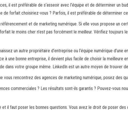
es, il est préférable de s’asseoir avec l’équipe et de déterminer un bu
 de forfait choisiriez-vous ? Parfois, il est préférable de déterminer c
e référencement et de marketing numérique. Si elle vous propose un cer
 forfait le moins cher n’est pas forcément le meilleur. Vérifiez toujours 
issez un autre propriétaire d’entreprise ou l’équipe numérique d’une en
 à une bonne entreprise, il devient plus facile de choisir la meilleure 
solide dans votre groupe même. LinkedIn est un autre moyen de trouver d
sque vous rencontrez des agences de marketing numérique, posez des qu
ences commerciales ? Les résultats sont-ils garantis ? Pouvez-vous no
t il faut poser les bonnes questions. Vous avez le droit de poser des 