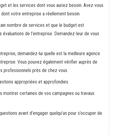
dget et les services dont vous auriez besoin. Avez-vous
e dont votre entreprise a réellement besoin.
tain nombre de services et que le budget est
les évaluations de l’entreprise. Demandez-leur de vous
treprise, demandez-lui quelle est la meilleure agence
entreprise. Vous pouvez également vérifier auprès de
es professionnels près de chez vous.
estions appropriées et approfondies.
us montrer certaines de vos campagnes ou travaux
questions avant d’engager quelqu’un pour s’occuper de