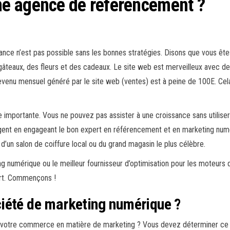
e agence de référencement ?
ance n’est pas possible sans les bonnes stratégies. Disons que vous êtes
 gâteaux, des fleurs et des cadeaux. Le site web est merveilleux avec de 
 revenu mensuel généré par le site web (ventes) est à peine de 100E. Ce
 importante. Vous ne pouvez pas assister à une croissance sans utiliser
rgent en engageant le bon expert en référencement et en marketing numé
r d’un salon de coiffure local ou du grand magasin le plus célèbre.
ing numérique ou le meilleur fournisseur d’optimisation pour les moteurs 
ert. Commençons !
iété de marketing numérique ?
e votre commerce en matière de marketing ? Vous devez déterminer ce do