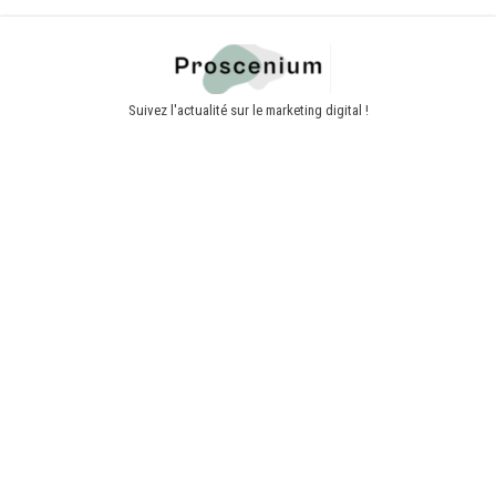
Skip
to
the
Suivez l'actualité sur le marketing digital !
content