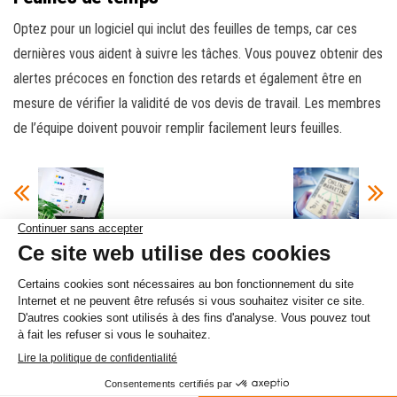
Optez pour un logiciel qui inclut des feuilles de temps, car ces
dernières vous aident à suivre les tâches. Vous pouvez obtenir des
alertes précoces en fonction des retards et également être en
mesure de vérifier la validité de vos devis de travail. Les membres
de l’équipe doivent pouvoir remplir facilement leurs feuilles.
Comment
fonctionne
L’influence du
l’inbound
contenu visuel
marketing ?
sur votre site
web
Fièrement propulsé par
WordPress
|
Thème :
Envo Magazine